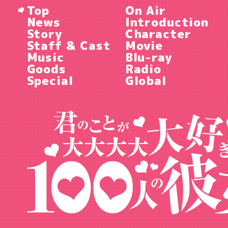
Top
On Air
News
Introduction
Story
Character
Staff & Cast
Movie
Music
Blu-ray
Goods
Radio
Special
Global