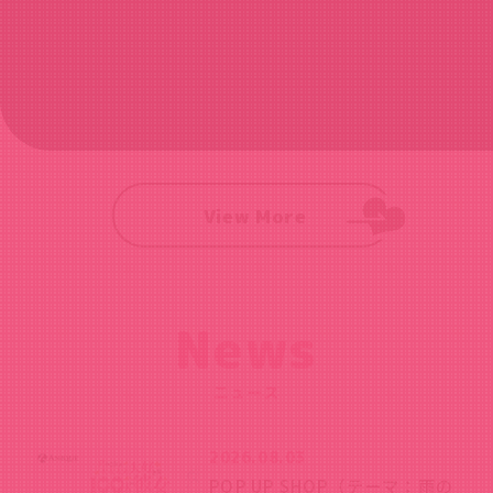
View More
News
ニュース
2026.08.03
POP UP SHOP（テーマ：雨の