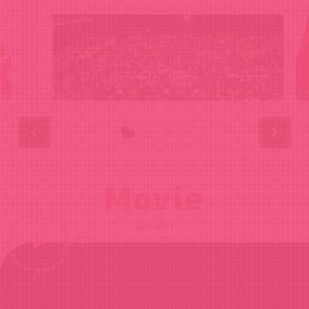
Movie
ムービー