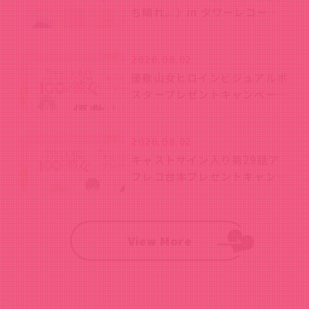
ち晴れ。）in タワーレコード
渋谷店が開催決定！
2026.08.02
優敷山女ヒロインビジュアルポ
スタープレゼントキャンペーン
開始！
2026.08.02
キャストサイン入り第29話ア
フレコ台本プレゼントキャンペ
ーン開始！
View More