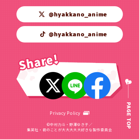
@hyakkano_anime
@hyakkano_anime
PAGE TOP
Privacy Policy
©中村力斗・野澤ゆき子／
集英社・君のことが大大大大大好きな製作委員会